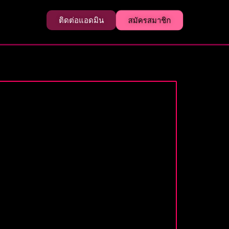
สมัครสมาชิก
ติดต่อแอดมิน