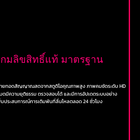
กมลิขสิทธิ์แท้ มาตรฐาน
ศ ถ่ายทอดสัญญาณสดจากสตูดิโอคุณภาพสูง ภาพคมชัดระดับ HD
้งหมดมีความยุติธรรม ตรวจสอบได้ และมีการอัปเดตระบบอย่าง
พิ่มประสบการณ์การเดิมพันที่ลื่นไหลตลอด 24 ชั่วโมง