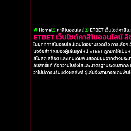
Home
คาสิโนออนไลน์
ETBET เว็บไซต์คาสิโน
ETBET เว็บไซต์คาสิโนออนไลน์ ลิข
ในยุคที่คาสิโนออนไลน์เติบโตอย่างรวดเร็ว การเลือกเว็บ
ปัจจัยสำคัญของผู้เล่นยุคใหม่ ETBET ถูกยกให้เป็นหนึ
สิโนสด สล็อต และเกมเดิมพันยอดนิยมจากต่างประเท
ลิขสิทธิ์แท้ คือความโปร่งใสและมาตรฐานระดับสากล 
ว่าไม่มีการปรับแต่งผลลัพธ์ ผู้เล่นจึงสามารถเดิมพั