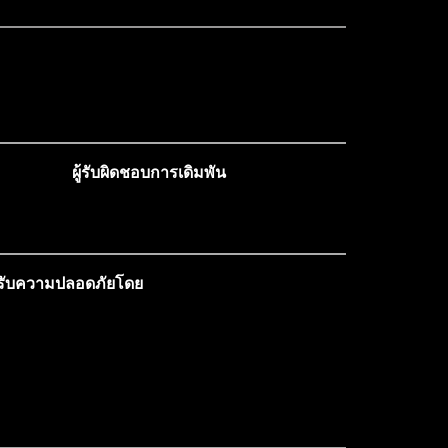
ผู้รับผิดชอบการเดิมพัน
รับความปลอดภัยโดย