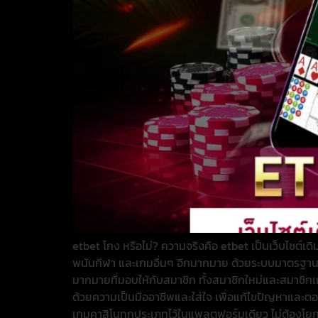
etbet โกง หรือไม่? ความจริงคือ etbet เป็นเว็บไซต์เ
พนันกีฬา และเกมอื่นๆ อีกมากมาย ด้วยระบบมาตรฐานสาก
มากมายที่มอบให้กับสมาชิก ทั้งสมาชิกใหม่และสมาชิกเก
ด้วยความเป็นมืออาชีพและใส่ใจ เพื่อแก้ไขปัญหาและต
เกมคาสิโนทุกประเภทไว้ในแพลตฟอร์มเดียว ไม่ต้องโย