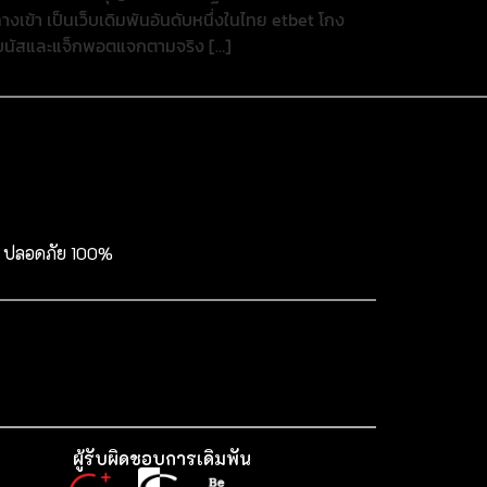
างเข้า เป็นเว็บเดิมพันอันดับหนึ่งในไทย etbet โกง
ะ โบนัสและแจ็กพอตแจกตามจริง […]
ง ปลอดภัย 100%
ผู้รับผิดชอบการเดิมพัน