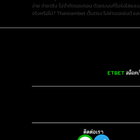
ง่าย จ่ายจริง ไม่จำกัดรอบถอน ด้วยระบบที่โปร่งใสและเท
จริงหรือไม่? Thaisiambet เว็บตรง ไม่ผ่านเอเย่นต์ 
ETBET
สล็อตเ
ติดต่อเรา