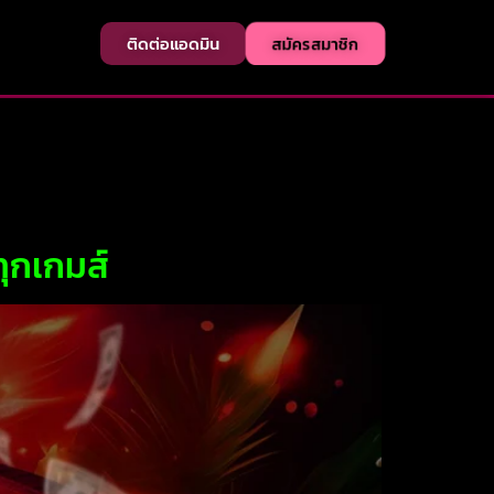
สมัครสมาชิก
ติดต่อแอดมิน
ทุกเกมส์