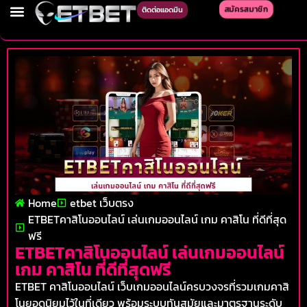
สมัครสมาชิก
ติดต่อแอดมิน
Home
etbet เว็บตรง
ETBETคาสิโนออนไลน์ เล่นเกมออนไลน์ เกม คาสิโน ที่ดีที่สุด
ฟรี
ETBETคาสิโนออนไลน์ เล่นเกมออนไลน์
เกม คาสิโน ที่ดีที่สุดฟรี
ETBET คาสิโนออนไลน์ เว็บเกมออนไลน์ครบวงจรที่รวมเกมคาสิ
โนยอดนิยมไว้ในที่เดียว พร้อมระบบทันสมัยและมาตรฐานระดับ